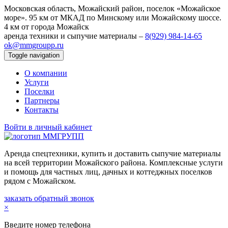
Московская область, Можайский район, поселок «Можайское
море».
95 км от МКАД по Минскому или Можайскому шоссе.
4 км от города Можайск
аренда техники и сыпучие материалы –
8(929) 984-14-65
ok@mmgroupp.ru
Toggle navigation
О компании
Услуги
Поселки
Партнеры
Контакты
Войти в личный кабинет
Аренда спецтехники, купить и доставить сыпучие материалы
на всей территории Можайского района. Комплексные услуги
и помощь для частных лиц, дачных и коттеджных поселков
рядом с Можайском.
заказать обратный звонок
×
Введите номер телефона