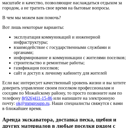
масштабе и качество, позволяющие наслаждаться отдыхом за
городом, а не тратить свое время на бытовые вопросы.
В чем мы можем вам помочь?
Вот лишь некоторые варианты:
эксплуатация коммуникаций и инженерной
инфраструктуры;
взаимодействие с государственными службами и
органами;
информирование и коммуникации с жителями поселков;
строительство и ремонтные работы;
газификация поселков;
сайт и доступ к личному кабинету для жителей
Если вас интересует качественный уровень жизни и вы хотите
доверить управление своим поселком профессионалам и
соседям по Можайскому району, то просто позвоните нам по
телефону
8(926)411-15-86
или напишите на электронную
почту:
ok@mmgroupp.ru
. Наши специалисты свяжутся с вами
в ближайшее время.
Аренда экскаватора, доставка песка, щебня и
других материалов в любые поселки рядом с