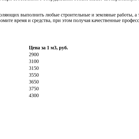
воляющих выполнить любые строительные и земляные работы, а
омите время и средства, при этом получая качественные профес
Цена за 1 м3, руб.
2900
3100
3150
3550
3650
3750
4300