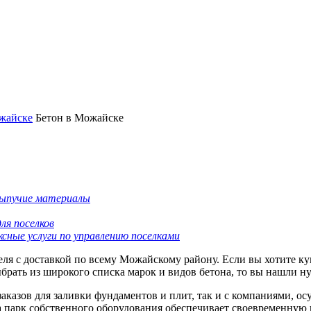
жайске
Бетон в Можайске
ыпучие материалы
ля поселков
сные услуги по управлению поселками
ля с доставкой по всему Можайскому району. Если вы хотите ку
рать из широкого списка марок и видов бетона, то вы нашли 
казов для заливки фундаментов и плит, так и с компаниями, ос
 а парк собственного оборудования обеспечивает своевременную