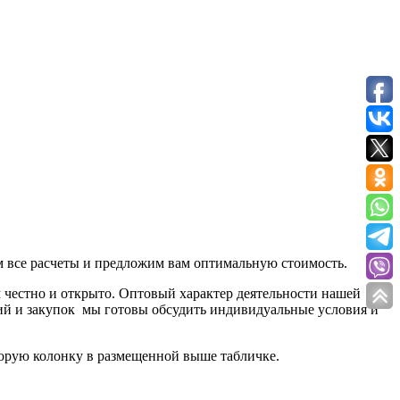
м все расчеты и предложим вам оптимальную стоимость.
м честно и открыто. Оптовый характер деятельности нашей
тий и закупок мы готовы обсудить индивидуальные условия и
торую колонку в размещенной выше табличке.