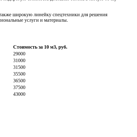
 также широкую линейку спецтехники для решения
сиональные услуги и материалы.
Стоимость за 10 м3, руб.
29000
31000
31500
35500
36500
37500
43000