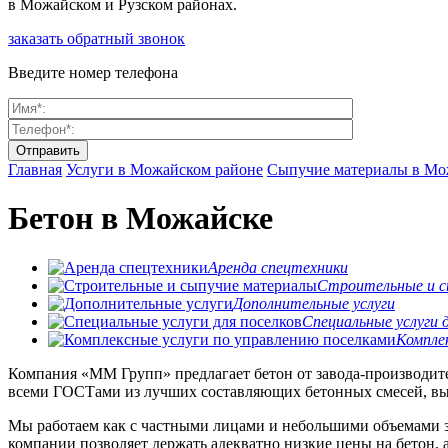
в Можайском и Рузском районах.
заказать обратный звонок
Введите номер телефона
Главная
Услуги в Можайском районе
Сыпучие материалы в Мо
Бетон в Можайске
Аренда спецтехники
Строительные и с
Дополнительные услуги
Специальные услуги д
Комплек
Компания «ММ Групп» предлагает бетон от завода-производите
всеми ГОСТами из лучших составляющих бетонных смесей, выб
Мы работаем как с частными лицами и небольшими объемами за
компании позволяет держать адекватно низкие цены на бетон,