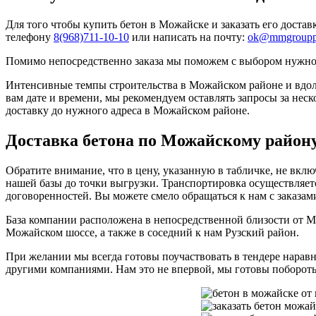
Для того чтобы купить бетон в Можайске и заказать его достав
телефону
8(968)711-10-10
или написать на почту:
ok@mmgroupp
Помимо непосредственно заказа мы поможем с выбором нужно
Интенсивные темпы строительства в Можайском районе и вдол
вам дате и времени, мы рекомендуем оставлять запросы за неск
доставку до нужного адреса в Можайском районе.
Доставка бетона по Можайскому район
Обратите внимание, что в цену, указанную в табличке, не вкл
нашей базы до точки выгрузки. Транспортировка осуществляет
договоренностей. Вы можете смело обращаться к нам с заказа
База компании расположена в непосредственной близости от М
Можайском шоссе, а также в соседний к нам Рузский район.
При желании мы всегда готовы поучаствовать в тендере нарав
другими компаниями. Нам это не впервой, мы готовы поборотьс