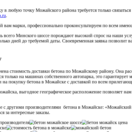
ку в любую точку Можайского района требуется только связаться
.ru
.
й вам марки, профессионально проконсультируем по всем имею
ь всего Минского шоссе порождают высокий спрос на наши услу
олько дней до требуемой даты. Своевременная заявка позволит в
у
ючена стоимость доставки бетона по Можайскому району. Она ра
ся только на машинах собственного автопарка, это гарантирует
ми на покупку бетона в Можайске с доставкой по всем прилегаю
ожайска, выгодное географическое расположение позволяет нам
не с другими производителями бетона в Можайске: «Можайский 
я за интересные заказы.