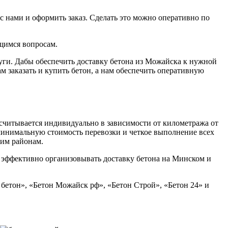
 с нами и оформить заказ. Сделать это можно оперативно по
щимся вопросам.
ги. Дабы обеспечить доставку бетона из Можайска к нужной
ам заказать и купить бетон, а нам обеспечить оперативную
ссчитывается индивидуально в зависимости от километража от
 минимальную стоимость перевозки и четкое выполнение всех
щим районам.
 эффективно организовывать доставку бетона на Минском и
бетон», «Бетон Можайск рф», «Бетон Строй», «Бетон 24» и