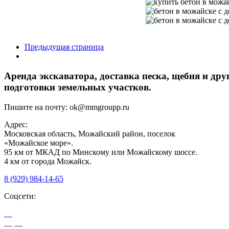
Предыдущая страница
Аренда экскаватора, доставка песка, щебня и др
подготовки земельных участков.
Пишите на почту:
ok@mmgroupp.ru
Адрес:
Московская область, Можайский район, поселок
«Можайское море».
95 км от МКАД по Минскому или Можайскому шоссе.
4 км от города Можайск.
8 (929) 984-14-65
Соцсети: