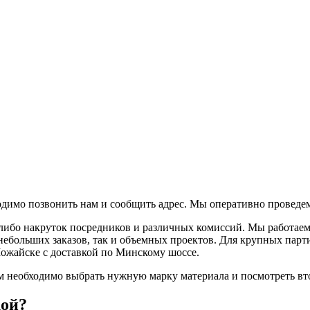
одимо позвонить нам и сообщить адрес. Мы оперативно проведе
х-либо накруток посредников и различных комиссий. Мы работае
 небольших заказов, так и объемных проектов. Для крупных пар
ожайске с доставкой по Минскому шоссе.
 вам необходимо выбрать нужную марку материала и посмотреть в
кой?