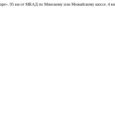
оре».
95 км от МКАД по Минскому или Можайскому шоссе. 4 км