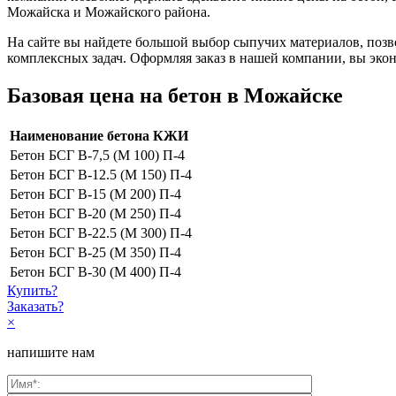
Можайска и Можайского района.
На сайте вы найдете большой выбор сыпучих материалов, поз
комплексных задач. Оформляя заказ в нашей компании, вы экон
Базовая цена на бетон в Можайске
Наименование бетона КЖИ
Бетон БСГ B-7,5 (М 100) П-4
Бетон БСГ В-12.5 (М 150) П-4
Бетон БСГ B-15 (М 200) П-4
Бетон БСГ B-20 (М 250) П-4
Бетон БСГ B-22.5 (М 300) П-4
Бетон БСГ B-25 (М 350) П-4
Бетон БСГ B-30 (М 400) П-4
Купить?
Заказать?
×
напишите нам