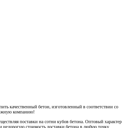
пить качественный бетон, изготовленный в соответствии со
нужную компанию!
уществляя поставки на сотни кубов бетона. Оптовый характер
 и недорогую стоимость доставки бетона в любую точку