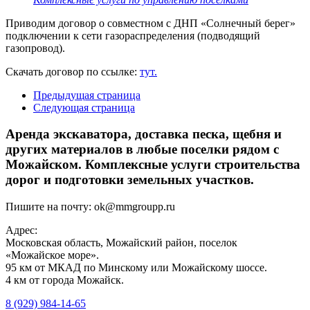
Приводим договор о совместном с ДНП «Солнечный берег»
подключении к сети газораспределения (подводящий
газопровод).
Скачать договор по ссылке:
тут.
Предыдущая страница
Следующая страница
Аренда экскаватора, доставка песка, щебня и
других материалов в любые поселки рядом с
Можайском. Комплексные услуги строительства
дорог и подготовки земельных участков.
Пишите на почту:
ok@mmgroupp.ru
Адрес:
Московская область, Можайский район, поселок
«Можайское море».
95 км от МКАД по Минскому или Можайскому шоссе.
4 км от города Можайск.
8 (929) 984-14-65