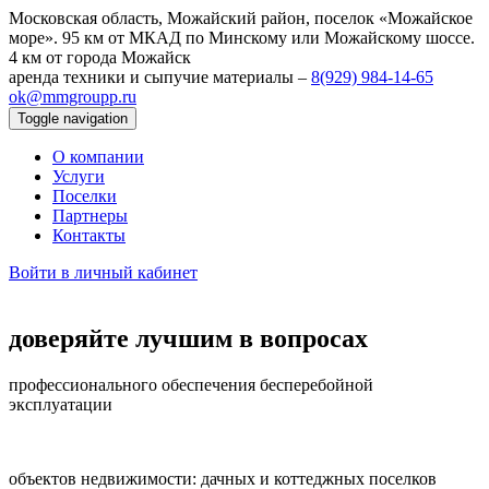
Московская область, Можайский район, поселок «Можайское
море».
95 км от МКАД по Минскому или Можайскому шоссе.
4 км от города Можайск
аренда техники и сыпучие материалы –
8(929) 984‑14‑65
ok@mmgroupp.ru
Toggle navigation
О компании
Услуги
Поселки
Партнеры
Контакты
Войти в личный кабинет
доверяйте лучшим в вопросах
профессионального обеспечения бесперебойной
эксплуатации
объектов недвижимости: дачных и коттеджных поселков