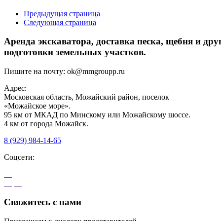
Предыдущая страница
Следующая страница
Аренда экскаватора, доставка песка, щебня и др
подготовки земельных участков.
Пишите на почту:
ok@mmgroupp.ru
Адрес:
Московская область, Можайский район, поселок
«Можайское море».
95 км от МКАД по Минскому или Можайскому шоссе.
4 км от города Можайск.
8 (929) 984-14-65
Соцсети:
Свяжитесь с нами