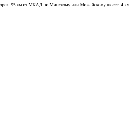
оре».
95 км от МКАД по Минскому или Можайскому шоссе. 4 км