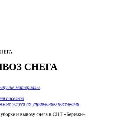
СНЕГА
ЫВОЗ СНЕГА
ыпучие материалы
ля поселков
сные услуги по управлению поселками
уборке и вывозу снега в СНТ «Березки».