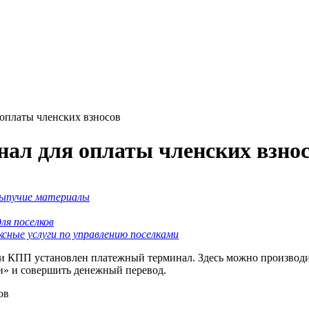
оплаты членских взносов
ал для оплаты членских взно
ыпучие материалы
ля поселков
сные услуги по управлению поселками
и КПП установлен платежный терминал. Здесь можно производить
и» и совершить денежный перевод.