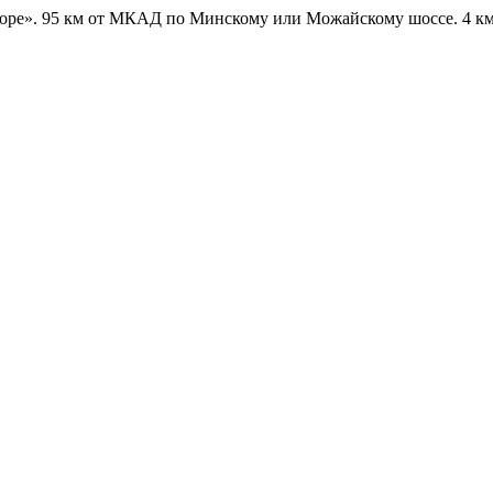
оре».
95 км от МКАД по Минскому или Можайскому шоссе. 4 км