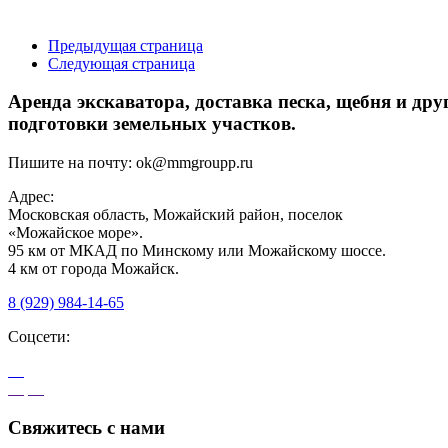
Предыдущая страница
Следующая страница
Аренда экскаватора, доставка песка, щебня и др
подготовки земельных участков.
Пишите на почту:
ok@mmgroupp.ru
Адрес:
Московская область, Можайский район, поселок
«Можайское море».
95 км от МКАД по Минскому или Можайскому шоссе.
4 км от города Можайск.
8 (929) 984-14-65
Соцсети:
Свяжитесь с нами