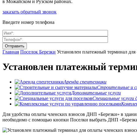
в Можайском и Рузском районах.
заказать обратный звонок
Введите номер телефона
Главная
Поселок Березки
Установлен платежный терминал для 
Установлен платежный термин
Аренда спецтехники
Строительные и с
Дополнительные услуги
Специальные услуги д
Комплек
Для удобства оплаты членских взносов ДНП «Березки» в здани
необходимо с помощью кнопки Поселки выбрать ДНП «Березк